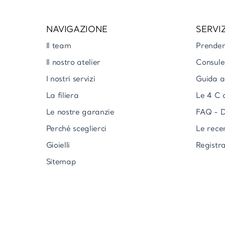
NAVIGAZIONE
SERVIZ
Il team
Prende
Il nostro atelier
Consule
I nostri servizi
Guida al
La filiera
Le 4 C 
Le nostre garanzie
FAQ - D
Perché sceglierci
Le rece
Gioielli
Registra
Sitemap