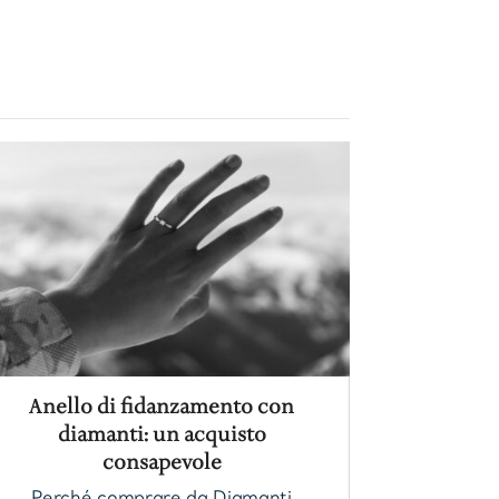
Anello di fidanzamento con
diamanti: un acquisto
consapevole
Perché comprare da Diamanti