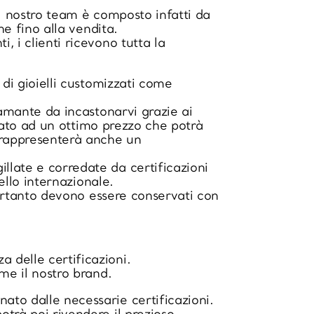
 Il nostro team è composto infatti da
ne fino alla vendita.
, i clienti ricevono tutta la
 di gioielli customizzati come
iamante da incastonarvi grazie ai
istato ad un ottimo prezzo che potrà
e rappresenterà anche un
llate e corredate da certificazioni
ello internazionale.
 pertanto devono essere conservati con
 delle certificazioni.
ome il nostro brand.
ato dalle necessarie certificazioni.