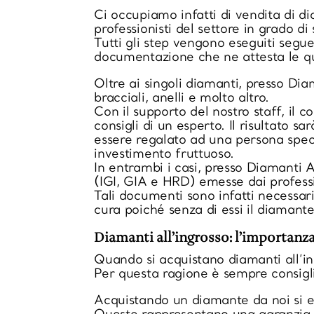
Ci occupiamo infatti di vendita di dia
professionisti del settore in grado di
Tutti gli step vengono eseguiti segue
documentazione che ne attesta le qu
Oltre ai singoli diamanti, presso Dia
bracciali, anelli e molto altro.
Con il supporto del nostro staff, il 
consigli di un esperto. Il risultato s
essere regalato ad una persona speci
investimento fruttuoso.
In entrambi i casi, presso Diamanti 
(IGI, GIA e HRD) emesse dai profession
Tali documenti sono infatti necessari
cura poiché senza di essi il diamant
Diamanti all’ingrosso: l’importanza
Quando si acquistano diamanti all’in
Per questa ragione è sempre consiglia
Acquistando un diamante da noi si en