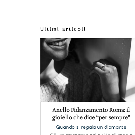
https://www.sweetcheeks805.com/
https://www.willysfish.com/
Ultimi articoli
https://www
Anello Fidanzamento Roma: il
gioiello che dice “per sempre”
Quando si regala un diamante