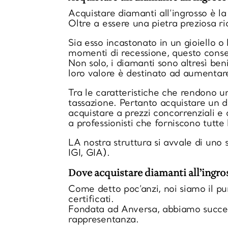
Acquistare diamanti all’ingrosso è la 
Oltre a essere una pietra preziosa ri
Sia esso incastonato in un gioiello o
momenti di recessione, questo conserv
Non solo, i diamanti sono altresì ben
loro valore è destinato ad aumenta
Tra le caratteristiche che rendono un
tassazione. Pertanto acquistare un d
acquistare a prezzi concorrenziali e 
a professionisti che forniscono tutt
LA nostra struttura si avvale di uno 
IGI, GIA).
Dove acquistare diamanti all’ingro
Come detto poc’anzi, noi siamo il pun
certificati.
Fondata ad Anversa, abbiamo successi
rappresentanza.