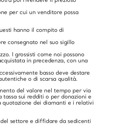
otrà poi rivendere il prezioso
one per cui un venditore possa
uesti hanno il compito di
ere consegnato nel suo sigillo
zzo. I grossisti come noi possono
 acquistata in precedenza, con una
 eccessivamente basso deve destare
autentiche o di scarsa qualità.
umento del valore nel tempo per via
tassa sui redditi o per donazioni e
la quotazione dei diamanti e i relativi
del settore e diffidare da sedicenti