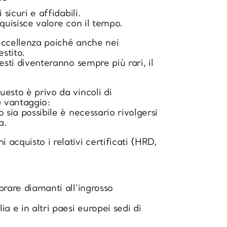
sicuri e affidabili.
quisisce valore con il tempo.
 eccellenza poiché anche nei
stito.
esti diventeranno sempre più rari, il
uesto è privo da vincoli di
e vantaggio:
 sia possibile è necessario rivolgersi
a.
acquisto i relativi certificati (HRD,
prare diamanti all’ingrosso
 e in altri paesi europei sedi di