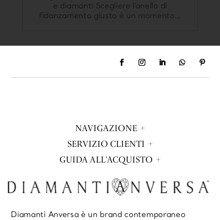
e diamanti Scegliere l’anello di
fidanzamento giusto è un momento...
NAVIGAZIONE
SERVIZIO CLIENTI
GUIDA ALL'ACQUISTO
Diamanti Anversa è un brand contemporaneo