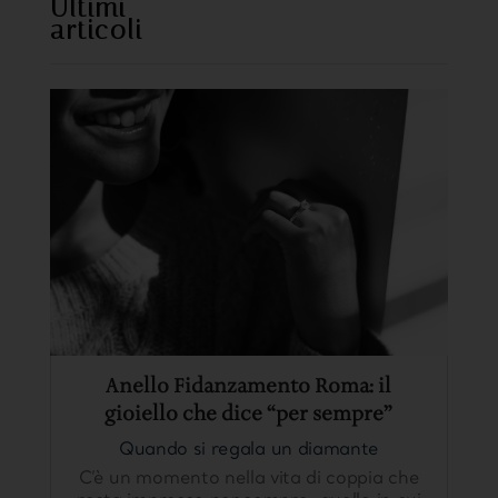
Ultimi
articoli
https://www.seoultofu
hi.com/
Anello Fidanzamento Roma: il
gioiello che dice “per sempre”
Quando si regala un diamante
C’è un momento nella vita di coppia che