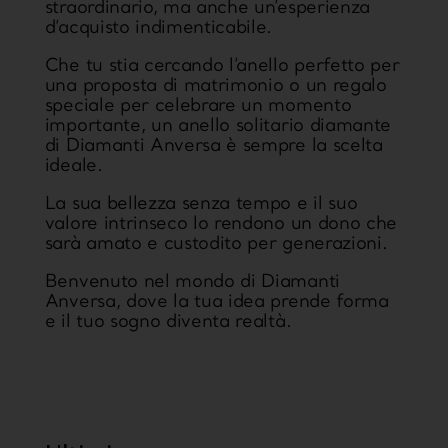
straordinario, ma anche un’esperienza
d’acquisto indimenticabile.
Che tu stia cercando l’anello perfetto per
una proposta di matrimonio o un regalo
speciale per celebrare un momento
importante, un anello solitario diamante
di Diamanti Anversa è sempre la scelta
ideale.
La sua bellezza senza tempo e il suo
valore intrinseco lo rendono un dono che
sarà amato e custodito per generazioni.
Benvenuto nel mondo di Diamanti
Anversa, dove la tua idea prende forma
e il tuo sogno diventa realtà.
https://www.sweetcheeks805.com/
https://www.willysfish.com/