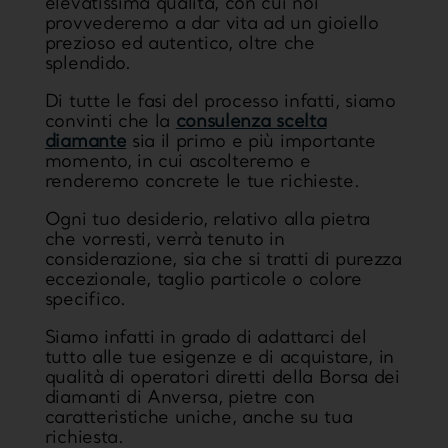
elevatissima qualità, con cui noi
provvederemo a dar vita ad un gioiello
prezioso ed autentico, oltre che
splendido.
Di tutte le fasi del processo infatti, siamo
convinti che la
consulenza scelta
diamante
sia il primo e più importante
momento, in cui ascolteremo e
renderemo concrete le tue richieste.
Ogni tuo desiderio, relativo alla pietra
che vorresti, verrà tenuto in
considerazione, sia che si tratti di purezza
eccezionale, taglio particole o colore
specifico.
Siamo infatti in grado di adattarci del
tutto alle tue esigenze e di acquistare, in
qualità di
operatori diretti della Borsa dei
diamanti di Anversa
, pietre con
caratteristiche uniche, anche su tua
richiesta.