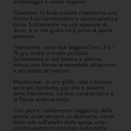
simboleggia il vostro legame.
Classiche:
la fede nuziale classica ha una
forma fuori arrotondata e dentro piatta e
liscia. Solitamente ha uno spessore di
3mm, è in oro giallo ed è priva di pietre
preziose.
Francesine:
sono fedi leggere (tra i 3 e i
15 gr), snelle e molto portabili.
Solitamente in oro bianco o platino,
hanno una forma arrotondata all’esterno
e più piatta all’interno.
Mantovane
: in oro giallo, rosa o bianco,
sono più bombate, più alte e pesanti
delle francesine. La loro caratteristica è
la fascia esterna larga.
Con pietre:
solitamente l’aggiunta della
pietra, quasi sempre un diamante, viene
fatto solo sull’anello della sposa, una
piccola pietra incastonata nella parte