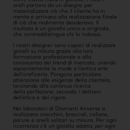
orafi partono da un
disegno
per
materializzare ciò che il cliente ha in
mente e arrivano alla realizzazione finale
di ciò che realmente desiderava. Il
risultato è un
gioiello unico e originale
,
che contraddistingue chi lo indossa.
I nostri
designer
sono capaci di realizzare
gioielli su misura grazie alla loro
formazione professionale e alla
conoscenza dei
trend di mercato
, unendo
sapientemente le mode e
l’antica arte
dell’oreficeria
. Pongono particolare
attenzione alle esigenze della clientela,
lavorando alla continua ricerca
della
perfezione
, secondo i dettami
dell’etica e del rigore.
Nei laboratori di Diamanti Anversa si
realizzano orecchini, bracciali, collane,
parure e anelli solitari su misura. Per ogni
ricorrenza c’è un gioiello adatto, per ogni