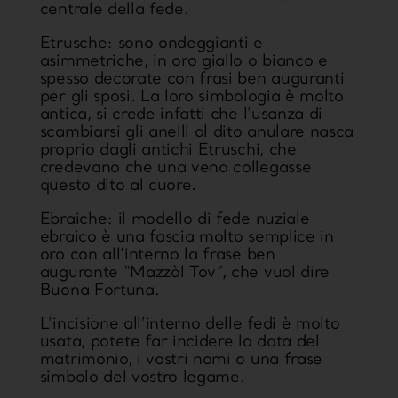
centrale della fede.
Etrusche:
sono ondeggianti e
asimmetriche, in oro giallo o bianco e
spesso decorate con frasi ben auguranti
per gli sposi. La loro simbologia è molto
antica, si crede infatti che l’usanza di
scambiarsi gli anelli al dito anulare nasca
proprio dagli antichi Etruschi, che
credevano che una vena collegasse
questo dito al cuore.
Ebraiche:
il modello di fede nuziale
ebraico è una fascia molto semplice in
oro con all’interno la frase ben
augurante “Mazzàl Tov”, che vuol dire
Buona Fortuna.
L’incisione all’interno delle fedi è molto
usata, potete far incidere la data del
matrimonio, i vostri nomi o una frase
simbolo del vostro legame.