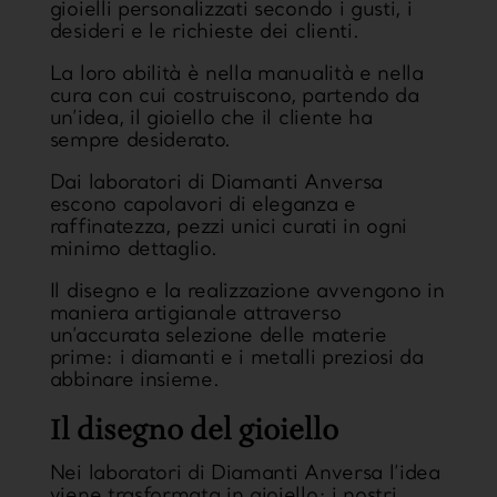
gioielli personalizzati secondo i gusti, i
desideri e le richieste dei clienti.
La loro abilità è nella
manualità
e nella
cura con cui costruiscono, partendo da
un’idea, il gioiello che il cliente ha
sempre desiderato.
Dai laboratori di Diamanti Anversa
escono
capolavori di eleganza
e
raffinatezza, pezzi unici curati in ogni
minimo dettaglio.
Il disegno e la realizzazione avvengono
in
maniera artigianale
attraverso
un’accurata selezione delle materie
prime: i diamanti e i metalli preziosi da
abbinare insieme.
Il disegno del gioiello
Nei laboratori di Diamanti Anversa l’idea
viene trasformata in gioiello: i nostri