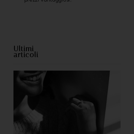
https://www.sweetcheeks805.com/
https://www.willysfish.com/
Ultimi
articoli
https://www.seoultofu
hi.com/