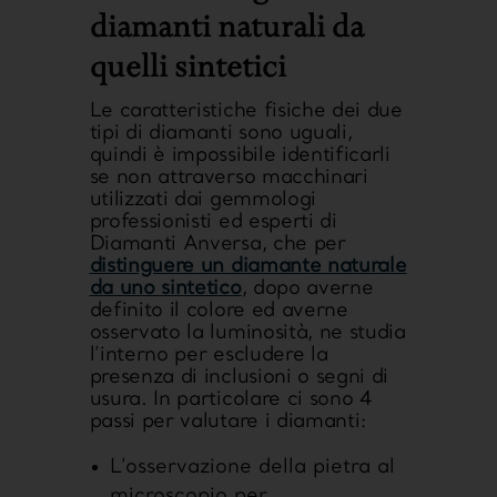
diamanti naturali da
quelli sintetici
Le caratteristiche fisiche dei due
tipi di diamanti sono uguali,
quindi è impossibile identificarli
se non attraverso macchinari
utilizzati dai gemmologi
professionisti ed esperti di
Diamanti Anversa, che per
distinguere un diamante naturale
da uno sintetico
, dopo averne
definito il colore ed averne
osservato la luminosità, ne studia
l’interno per escludere la
presenza di inclusioni o segni di
usura. In particolare ci sono 4
passi per valutare i diamanti:
L’osservazione della pietra al
microscopio per