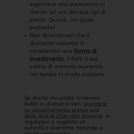
esprimere una preferenza in
merito ad uno dei due tipi di
pietra. Quindi, voi quale
preferite?
Non dimenticate che il
diamante naturale è
considerato una
forma di
investimento
, infatti il suo
valore di mercato aumenta
nel tempo in modo costante.
Se anche voi volete rimanere
fedeli ai diamanti veri,
prendete
un appuntamento presso una
delle sedi di Diamanti Anversa
e
regalatevi o regalate un
autentico diamante naturale a
prezzi vantaggiosi.