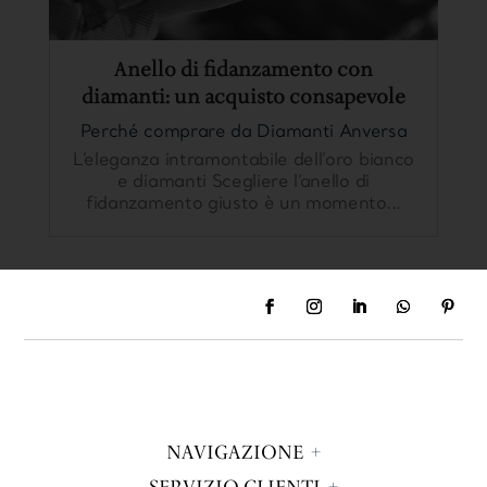
Anello di fidanzamento con
diamanti: un acquisto consapevole
Perché comprare da Diamanti Anversa
L’eleganza intramontabile dell’oro bianco
e diamanti Scegliere l’anello di
fidanzamento giusto è un momento...
NAVIGAZIONE