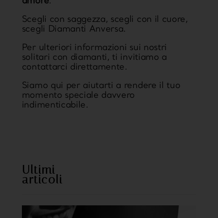
amore
.
Scegli con saggezza, scegli con il cuore,
scegli Diamanti Anversa.
Per ulteriori informazioni sui nostri
solitari con diamanti, ti invitiamo a
contattarci direttamente.
Siamo qui per aiutarti a rendere il tuo
momento speciale davvero
indimenticabile.
https://www.sweetcheeks805.com/
https://www.willysfish.com/
Ultimi
articoli
https://www.seoultofu
hi.com/