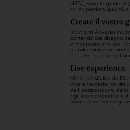
HRD), sono in grado di
senza perdere qualità e 
Create il vostro g
Diamanti Anversa inoltre
partendo dal disegno del 
dimenticare che così fac
quindi ispirarvi ai model
per averne una replica 
Live experience
Ma le possibilità da
Dia
vivere l’esperienza dell
dell’incastonatura della 
sigillato contenente il 
montata sul vostro gioie