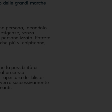
sso delle grandi marche
ma persona, ideandolo
e esigenze, senza
 personalizzato. Potrete
 che più vi colpiscono,
e la possibilità di
 al processo
l’apertura del blister
e verrà successivamente
manti.