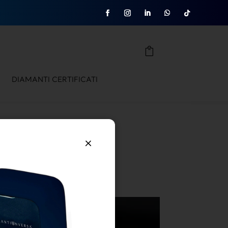
DIAMANTI CERTIFICATI
×