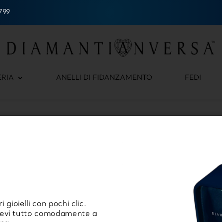
799
ERIA
ANELLI DI FIDANZAMENTO
FEDI
 gioielli con pochi clic.
cevi tutto comodamente a