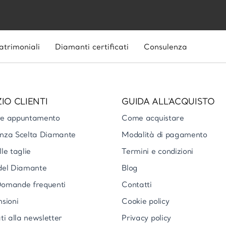
atrimoniali
Diamanti certificati
Consulenza
IO CLIENTI
GUIDA ALL'ACQUISTO
re appuntamento
Come acquistare
nza Scelta Diamante
Modalità di pagamento
le taglie
Termini e condizioni
del Diamante
Blog
omande frequenti
Contatti
nsioni
Cookie policy
ti alla newsletter
Privacy policy