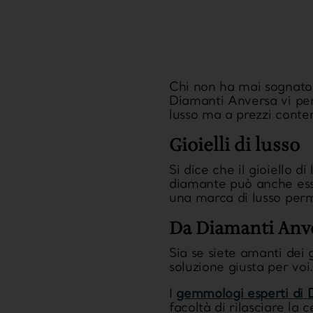
Chi non ha mai sognato 
Diamanti Anversa
vi pe
lusso ma a prezzi conte
Gioielli di lusso
Si dice che il gioiello d
diamante può anche esse
una marca di lusso perme
Da Diamanti Anve
Sia se siete amanti dei g
soluzione giusta per voi
I
gemmologi esperti di 
facoltà di rilasciare la 