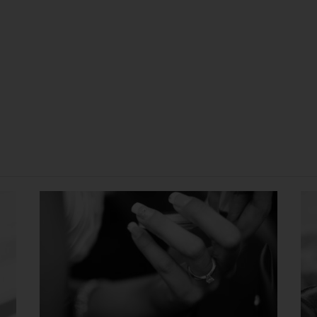
.seoultofuhi.com/