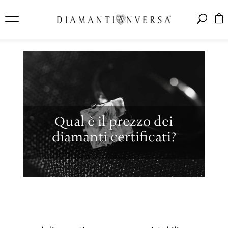
Qual è il prezzo dei
diamanti certificati?