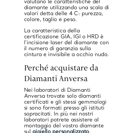
valutano
le caratteristiche del
diamante
utilizzando una scala di
valori detta delle 4 C: purezza,
colore, taglio e peso.
La caratteristica della
certificazione GIA, IGI o HRD è
l’incisione laser del diamante con
il numero di garanzia sulla
cintura e invisibile a occhio nudo.
Perché acquistare da
Diamanti Anversa
Nei laboratori di Diamanti
Anversa trovate solo diamanti
certificati e gli stessi gemmologi
si sono formati presso gli istituti
sopracitati. In più nei nostri
laboratori potrete assistere al
montaggio del vostro diamante
sul
gioiello personalizzato
,