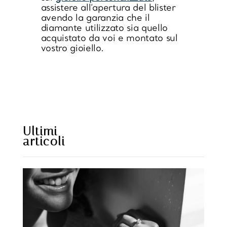
assistere all’apertura del blister
avendo la garanzia che il
diamante utilizzato sia quello
acquistato da voi e montato sul
vostro gioiello.
https://www.sweetcheeks805.com/
https://www.willysfish.com/
Ultimi
articoli
https://www.seoultofu
hi.com/