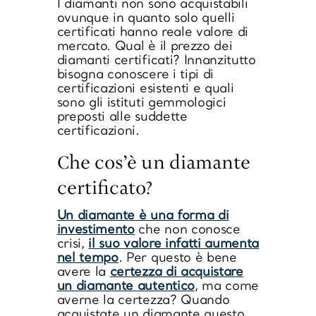
I diamanti non sono acquistabili
ovunque in quanto solo quelli
certificati hanno reale valore di
mercato.
Qual è il prezzo dei
diamanti certificati?
Innanzitutto
bisogna conoscere i tipi di
certificazioni esistenti e quali
sono gli istituti gemmologici
preposti alle suddette
certificazioni.
Che cos’è un diamante
certificato?
Un diamante è una forma di
investimento
che non conosce
crisi,
il suo valore infatti aumenta
nel tempo
. Per questo è bene
avere la
certezza di acquistare
un diamante autentico
, ma come
averne la certezza? Quando
acquistate un diamante questo