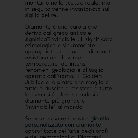
montarlo nello scettro reale, ma
in seguito venne
incastonato sul
sigillo del re
.
Diamante è una parola che
deriva dal greco antico e
significa
“invincibile”
. Il significato
etimologico è sicuramente
appropriato, in quanto i diamanti
resistono ad altissime
temperature, ad intensi
fenomeni geologici e al taglio
operato dall’uomo. Il Golden
Jubilee è la pietra che meglio di
tutte è riuscita a resistere a tutte
le avversità, dimostrandosi il
diamante più grande e
“invincibile” al mondo.
Se volete avere il vostro
gioiello
personalizzato con diamante
,
approfittate dell’arte degli orafi
e dei gemmologi di Diamanti