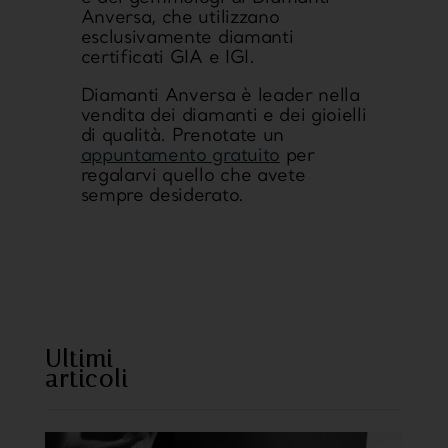
Anversa, che utilizzano
esclusivamente diamanti
certificati GIA e IGI.
Diamanti Anversa è leader nella
vendita dei diamanti e dei gioielli
di qualità. Prenotate un
appuntamento gratuito
per
regalarvi quello che avete
sempre desiderato.
https://www.sweetcheeks805.com/
https://www.willysfish.com/
Ultimi
articoli
https://www.seoultofu
hi.com/