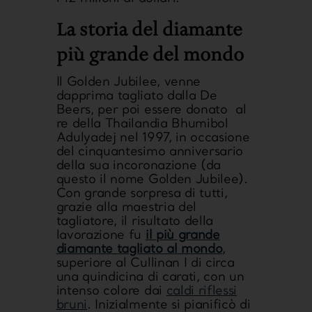
La storia del diamante
più grande del mondo
Il Golden Jubilee, venne
dapprima tagliato dalla De
Beers, per poi essere
donato al
re della Thailandia
Bhumibol
Adulyadej nel 1997, in occasione
del cinquantesimo anniversario
della sua incoronazione (da
questo il nome Golden Jubilee).
Con grande sorpresa di tutti,
grazie alla maestria del
tagliatore, il risultato della
lavorazione fu
il più grande
diamante tagliato al mondo
,
superiore al Cullinan I di circa
una quindicina di carati, con un
intenso colore dai
caldi riflessi
bruni
. Inizialmente si pianificò di