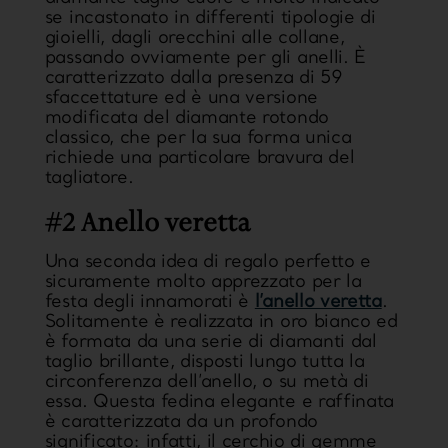
se incastonato in differenti tipologie di
gioielli, dagli orecchini alle collane,
passando ovviamente per gli anelli. È
caratterizzato dalla presenza di
59
sfaccettature
ed è una versione
modificata del diamante rotondo
classico, che per la sua forma unica
richiede una particolare bravura del
tagliatore.
#2 Anello veretta
Una seconda idea di regalo perfetto e
sicuramente molto apprezzato per la
festa degli innamorati è
l’anello veretta
.
Solitamente è realizzata in oro bianco ed
è formata da una serie di diamanti dal
taglio brillante, disposti lungo tutta la
circonferenza dell’anello, o su metà di
essa. Questa fedina
elegante e raffinata
è caratterizzata da un profondo
significato: infatti, il cerchio di gemme