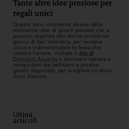
Tante altre idee preziose per
regali unici
Queste sono solamente alcune delle
tantissime idee di gioielli preziosi che si
possono regalare alla donna amata nel
giorno di San Valentino, per rendere
unica e indimenticabile la festa che
celebra l’amore. Visitate il
sito di
Diamanti Anversa
e lasciatevi ispirare e
conquistare dai bellissimi e preziosi
gioielli disponibili, per scegliere un dono
ricco d’amore.
https://www.sweetcheeks805.com/
https://www.willysfish.com/
Ultimi
articoli
https://www.seoultofu
hi.com/