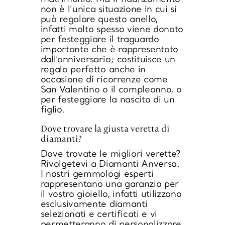
non è l’unica situazione in cui si
può regalare questo anello,
infatti molto
spesso viene donato
per festeggiare il traguardo
importante
che è rappresentato
dall’
anniversario
; costituisce un
regalo perfetto anche in
occasione di ricorrenze come
San Valentino o il compleanno, o
per festeggiare la nascita di un
figlio.
Dove trovare la giusta veretta di
diamanti?
Dove trovate le migliori verette?
Rivolgetevi a
Diamanti Anversa
.
I nostri gemmologi esperti
rappresentano una garanzia per
il vostro gioiello, infatti utilizzano
esclusivamente diamanti
selezionati e certificati e vi
permetteranno di
personalizzare