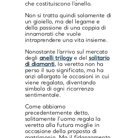
che costituiscono l’anello.
Non si tratta quindi solamente di
un gioiello, ma del legame e
della passione di una coppia di
innamorati che vuole
intraprendere una vita insieme.
Nonostante l’arrivo sul mercato
degli
anelli trilogy
e del
solitario
di diamanti
, la veretta non ha
perso il suo significato, ma ha
anzi allargato le occasioni in cui
viene regalata, diventando
simbolo di ogni ricorrenza
sentimentale.
Come abbiamo
precedentemente detto,
solitamente l’uomo regala la
veretta alla futura moglie in
occasione della proposta di
matrimonio. Ma il fidanzamento