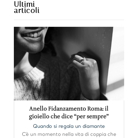
Ultimi
articoli
https://www.seoultofu
hi.com/
Anello Fidanzamento Roma: il
gioiello che dice “per sempre”
Quando si regala un diamante
C’è un momento nella vita di coppia che