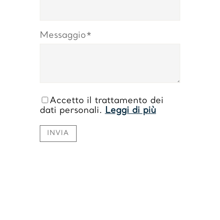
Messaggio*
Accetto il trattamento dei
dati personali.
Leggi di più
INVIA
https://www.sweetcheeks805.com/
https://www.willysfish.com/