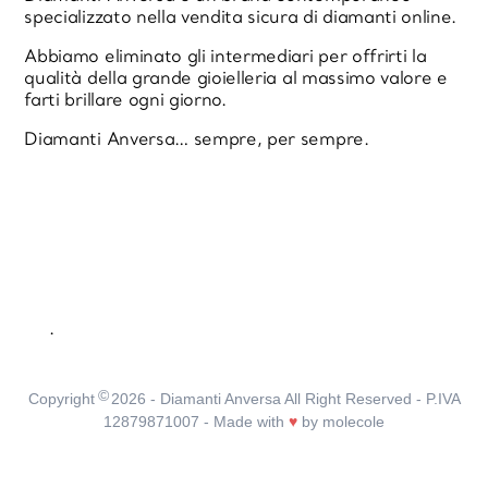
specializzato nella vendita sicura di diamanti online.
Abbiamo eliminato gli intermediari per offrirti la
qualità della grande gioielleria al massimo valore e
farti brillare ogni giorno.
Diamanti Anversa… sempre, per sempre.
.
©
Copyright
2026
- Diamanti Anversa All Right Reserved - P.IVA
12879871007 - Made with
♥
by
molecole