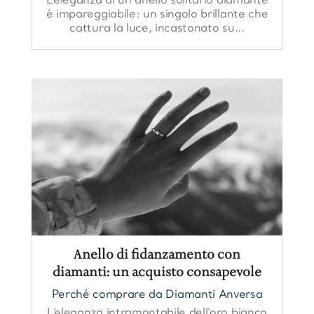
L’eleganza di un anello solitario diamante
è impareggiabile: un singolo brillante che
cattura la luce, incastonato su...
Anello di fidanzamento con
diamanti: un acquisto consapevole
Perché comprare da Diamanti Anversa
L’eleganza intramontabile dell’oro bianco