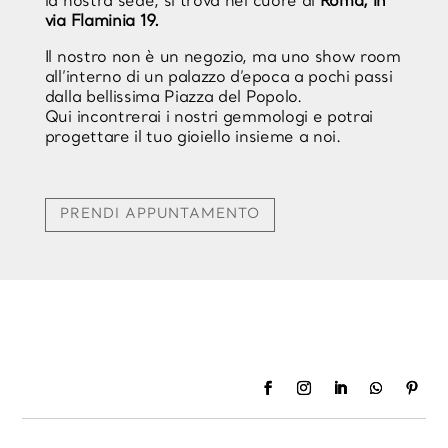
la nostra sede, si trova nel cuore di
Roma, in
via Flaminia 19.
Il nostro non è un negozio, ma uno show room
all’interno di un palazzo d’epoca a pochi passi
dalla bellissima Piazza del Popolo.
Qui incontrerai i nostri gemmologi e potrai
progettare il tuo gioiello insieme a noi.
PRENDI APPUNTAMENTO