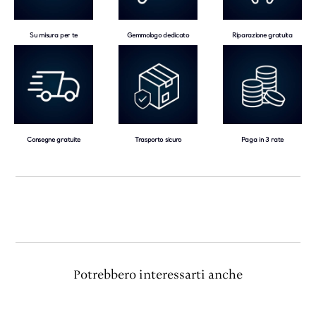
Su misura per te
Gemmologo dedicato
Riparazione gratuita
Consegne gratuite
Trasporto sicuro
Paga in 3 rate
Potrebbero interessarti anche