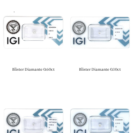
.
Blister Diamante 0.60ct
Blister Diamante 0.10ct