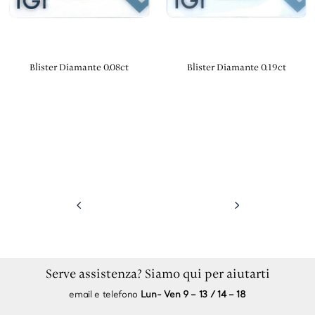
Blister Diamante 0.08ct
Blister Diamante 0.19ct
4
5
Serve assistenza? Siamo qui per aiutarti
email e telefono
Lun- Ven 9 – 13 / 14 – 18