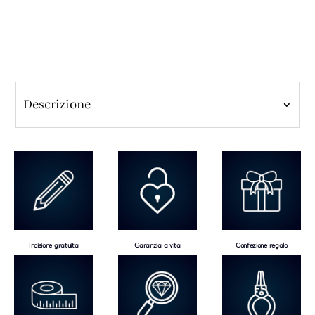
Descrizione
Incisione gratuita
Garanzia a vita
Confezione regalo