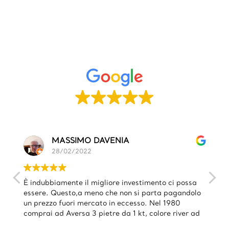
MASSIMO DAVENIA
28/02/2022
È indubbiamente il migliore investimento ci possa
essere. Questo,a meno che non si parta pagandolo
un prezzo fuori mercato in eccesso. Nel 1980
comprai ad Aversa 3 pietre da 1 kt, colore river ad
1.500 000 l'una. Dopo soli 10 anni il mio legale mi