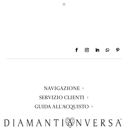
chiese di vendergliene 1 a 12.000.000 da
regalare all
NAVIGAZIONE
SERVIZIO CLIENTI
GUIDA ALL'ACQUISTO