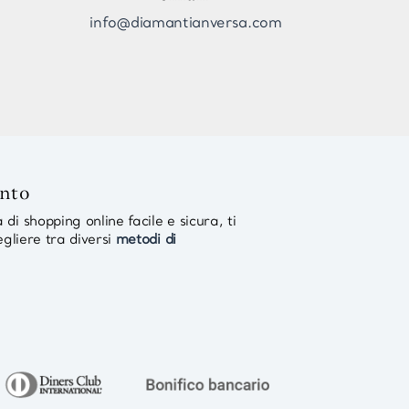
info@diamantianversa.com
ento
di shopping online facile e sicura, ti
egliere tra diversi
metodi di