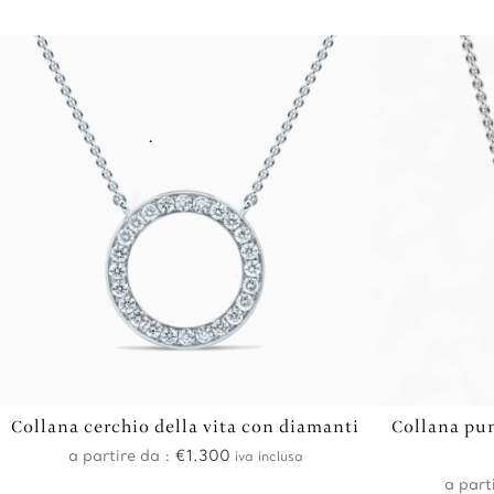
.
Collana cerchio della vita con diamanti
Collana pun
a partire da :
€
1.300
iva inclusa
a part