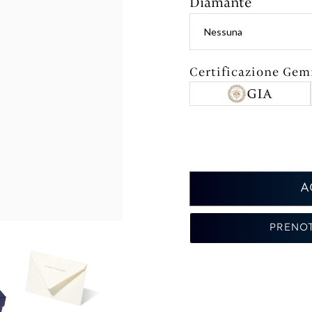
Diamante
Certificazione Ge
A
PRENO