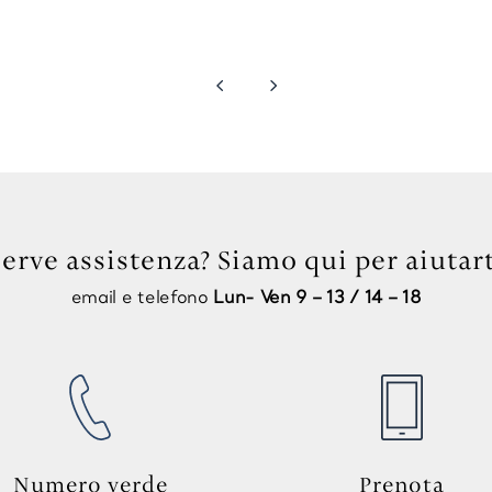
4
5
Serve assistenza? Siamo qui per aiutart
email e telefono
Lun- Ven 9 – 13 / 14 – 18
Numero verde
Prenota