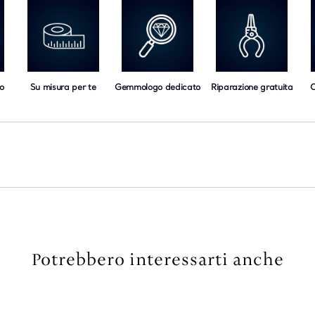
o
Su misura per te
Gemmologo dedicato
Riparazione gratuita
C
Potrebbero interessarti anche