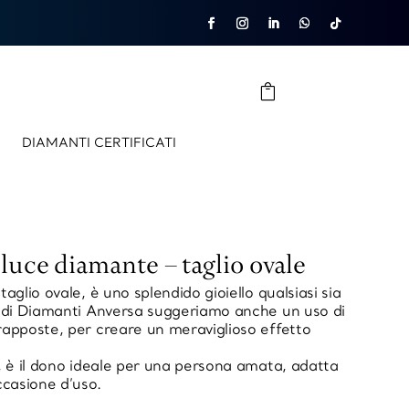
DIAMANTI CERTIFICATI
luce diamante – taglio ovale
taglio ovale, è uno splendido gioiello qualsiasi sia
i di Diamanti Anversa suggeriamo anche un uso di
rapposte, per creare un meraviglioso effetto
e, è il dono ideale per una persona amata, adatta
ccasione d’uso.