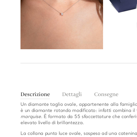
Descrizione
Dettagli
Consegne
Un diamante taglio ovale, appartenente alla famiglia 
è un diamante rotondo modificato: infatti combina il 
marquise
. È formato da 55 sfaccettature che conferi
elevato livello di brillantezza.
La collana punto luce ovale, sospeso ad una catenina 