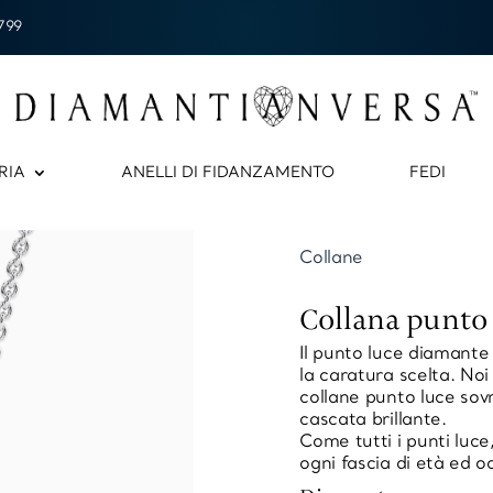
799
RIA
ANELLI DI FIDANZAMENTO
FEDI
Collane
Collana punto 
Il punto luce diamante 
la caratura scelta. No
collane punto luce sov
cascata brillante.
Come tutti i punti luc
ogni fascia di età ed o