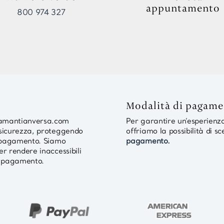
appuntamento
800 974 327
Modalità di pagam
diamantianversa.com
Per garantire un’esperienza 
i sicurezza, proteggendo
offriamo la possibilità di sc
ul pagamento. Siamo
pagamento.
er rendere inaccessibili
 di pagamento.