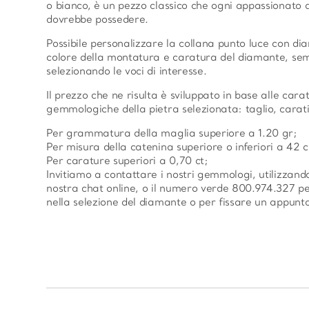
o bianco, è un pezzo classico che ogni appassionato d
dovrebbe possedere.
Possibile personalizzare la collana punto luce con di
colore della montatura e caratura del diamante, se
selezionando le voci di interesse.
Il prezzo che ne risulta è sviluppato in base alle carat
gemmologiche della pietra selezionata: taglio, carati
Per grammatura della maglia superiore a 1.20 gr;
Per misura della catenina superiore o inferiori a 42 
Per carature superiori a 0,70 ct;
Invitiamo a contattare i nostri gemmologi, utilizzand
nostra chat online, o il numero verde 800.974.327 pe
nella selezione del diamante o per fissare un appunta