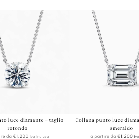
to luce diamante – taglio
Collana punto luce diama
rotondo
smeraldo
ire da
€
1.200
a partire da
€
1.200
iva inclusa
iva