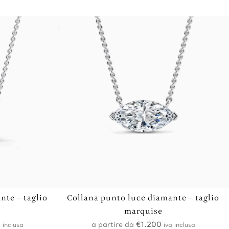
nte – taglio
Collana punto luce diamante – taglio
marquise
a partire da
€
1.200
 inclusa
iva inclusa