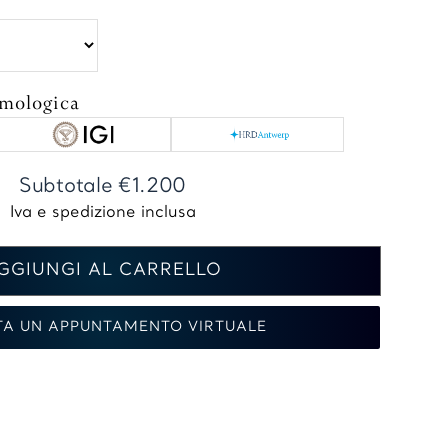
mmologica
Subtotale
€1.200
GGIUNGI AL CARRELLO
TA UN APPUNTAMENTO VIRTUALE