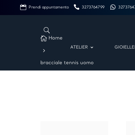
Prendi appuntamento
3273764799
3273764

Home
ATELIER
GIOIELLE
5
bracciale tennis uomo