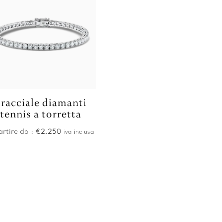
racciale diamanti
tennis a torretta
artire da :
€
2.250
iva inclusa