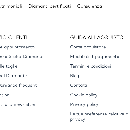
trimoniali
Diamanti certificati
Consulenza
IO CLIENTI
GUIDA ALL'ACQUISTO
re appuntamento
Come acquistare
nza Scelta Diamante
Modalità di pagamento
le taglie
Termini e condizioni
del Diamante
Blog
omande frequenti
Contatti
nsioni
Cookie policy
ti alla newsletter
Privacy policy
Le tue preferenze relative al
privacy