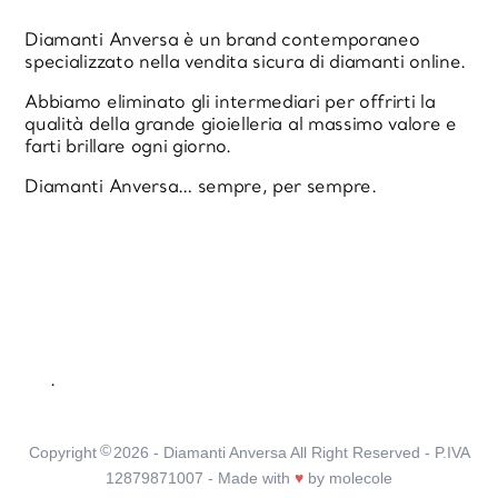
Diamanti Anversa è un brand contemporaneo
specializzato nella vendita sicura di diamanti online.
Abbiamo eliminato gli intermediari per offrirti la
qualità della grande gioielleria al massimo valore e
farti brillare ogni giorno.
Diamanti Anversa… sempre, per sempre.
.
©
Copyright
2026
- Diamanti Anversa All Right Reserved - P.IVA
12879871007 - Made with
♥
by
molecole