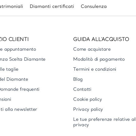
trimoniali
Diamanti certificati
Consulenza
IO CLIENTI
GUIDA ALL'ACQUISTO
re appuntamento
Come acquistare
nza Scelta Diamante
Modalità di pagamento
le taglie
Termini e condizioni
del Diamante
Blog
omande frequenti
Contatti
nsioni
Cookie policy
ti alla newsletter
Privacy policy
Le tue preferenze relative al
privacy