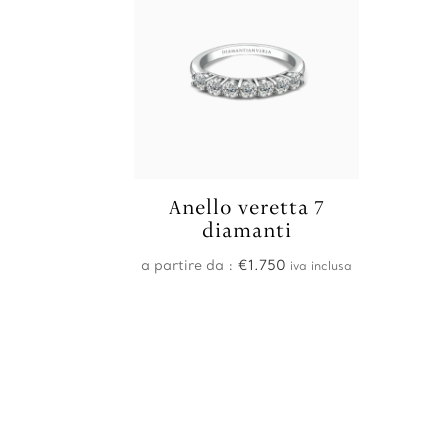
Anello veretta 7
diamanti
a partire da :
€
1.750
iva inclusa