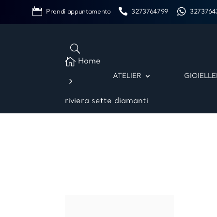
Prendi appuntamento
3273764799
3273764

Home
ATELIER
GIOIELLE
5
riviera sette diamanti