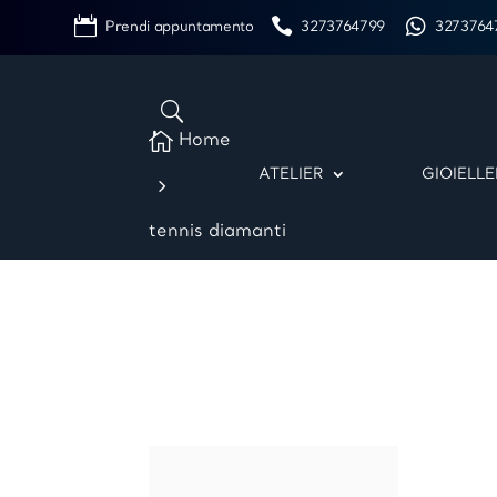
Prendi appuntamento
3273764799
3273764

Home
ATELIER
GIOIELLE
5
tennis diamanti