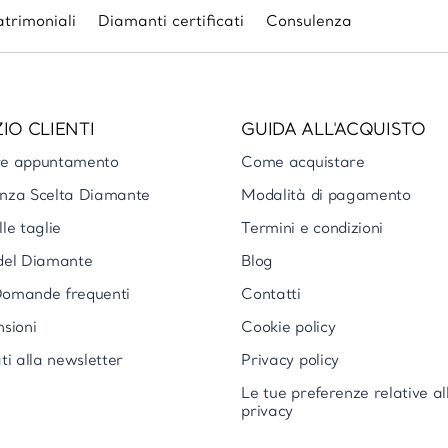
trimoniali
Diamanti certificati
Consulenza
IO CLIENTI
GUIDA ALL'ACQUISTO
re appuntamento
Come acquistare
nza Scelta Diamante
Modalità di pagamento
le taglie
Termini e condizioni
del Diamante
Blog
omande frequenti
Contatti
nsioni
Cookie policy
ti alla newsletter
Privacy policy
Le tue preferenze relative al
privacy