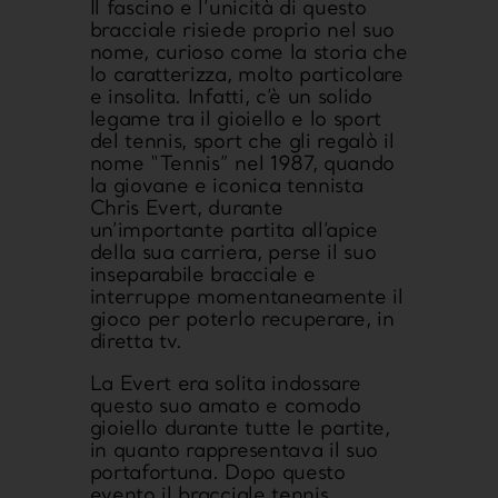
Il fascino e l’unicità di questo
bracciale risiede proprio nel suo
nome, curioso come la storia che
lo caratterizza, molto particolare
e insolita. Infatti, c’è un solido
legame tra il gioiello e lo sport
del tennis, sport che gli regalò il
nome “Tennis” nel 1987, quando
la giovane e iconica tennista
Chris Evert, durante
un’importante partita all’apice
della sua carriera, perse il suo
inseparabile bracciale e
interruppe momentaneamente il
gioco per poterlo recuperare, in
diretta tv.
La Evert era solita indossare
questo suo amato e comodo
gioiello durante tutte le partite,
in quanto rappresentava il suo
portafortuna. Dopo questo
evento il bracciale tennis