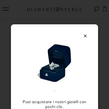
×
Storia e caratteristiche
dell’elegante e senza
tempo bracciale tennis
.
Puoi acquistare i nostri gioielli con
pochi clic.