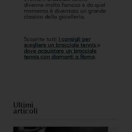
divenne molto famoso e da quel
momento è diventato un grande
classico della gioielleria.
Scoprite tutti
i consigli per
scegliere un bracciale tennis
e
dove acquistare un bracciale
tennis con diamanti a Roma
.
https://www.sweetcheeks805.com/
https://www.willysfish.com/
Ultimi
articoli
https://www.seoultofu
hi.com/