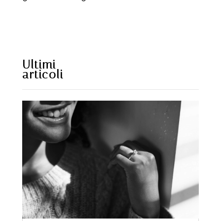
https://www.sweetcheeks805.com/
https://www.willysfish.com/
Ultimi
articoli
https://www.seoultofu
hi.com/