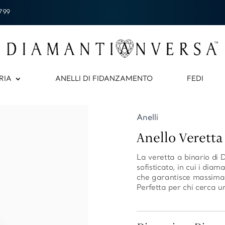
799
RIA
ANELLI DI FIDANZAMENTO
FEDI
Anelli
Anello Veretta 
La veretta a binario di 
sofisticato, in cui i dia
che garantisce massima p
Perfetta per chi cerca u