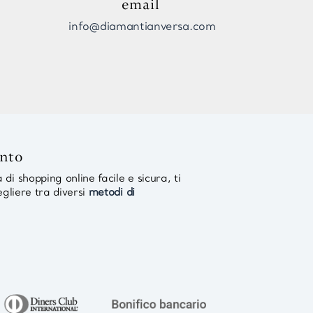
email
info@diamantianversa.com
ento
di shopping online facile e sicura, ti
egliere tra diversi
metodi di