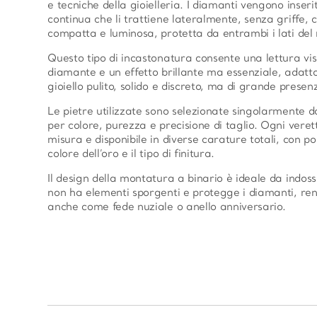
e tecniche della gioielleria. I diamanti vengono inseri
continua che li trattiene lateralmente, senza griffe,
compatta e luminosa, protetta da entrambi i lati del 
Questo tipo di incastonatura consente una lettura vis
diamante e un effetto brillante ma essenziale, adatt
gioiello pulito, solido e discreto, ma di grande presen
Le pietre utilizzate sono selezionate singolarmente 
per colore, purezza e precisione di taglio. Ogni veret
misura e disponibile in diverse carature totali, con poss
colore dell’oro e il tipo di finitura.
Il design della montatura a binario è ideale da indo
non ha elementi sporgenti e protegge i diamanti, re
anche come fede nuziale o anello anniversario.