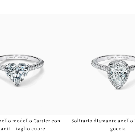
nello modello Cartier con
Solitario diamante anello 
anti – taglio cuore
goccia