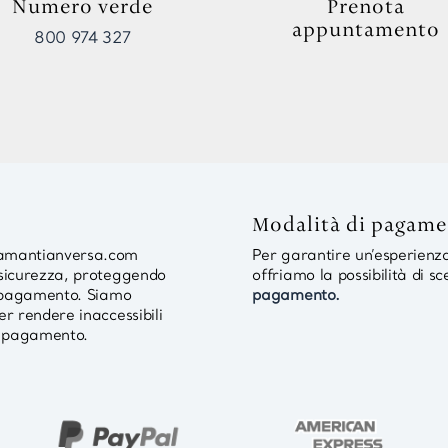
Numero verde
Prenota
appuntamento
800 974 327
Modalità di pagam
diamantianversa.com
Per garantire un’esperienza 
i sicurezza, proteggendo
offriamo la possibilità di sc
ul pagamento. Siamo
pagamento.
er rendere inaccessibili
 di pagamento.