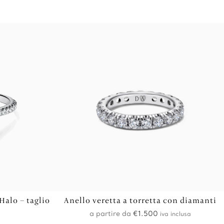
Halo – taglio
Anello veretta a torretta con diamanti
a partire da
€
1.500
iva inclusa