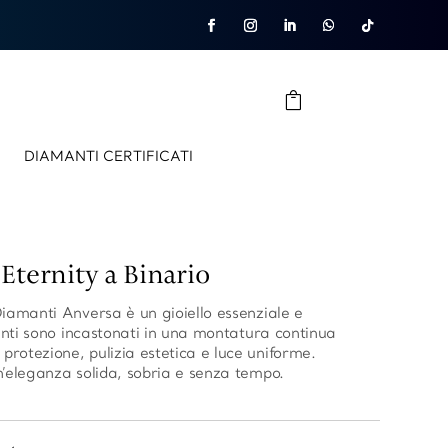
DIAMANTI CERTIFICATI
Eternity a Binario
Diamanti Anversa è un gioiello essenziale e
manti sono incastonati in una montatura continua
rotezione, pulizia estetica e luce uniforme.
n’eleganza solida, sobria e senza tempo.