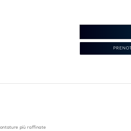
PRENO
ontature più raffinate