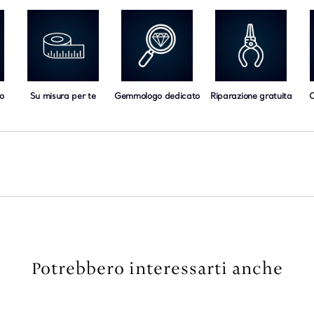
o
Su misura per te
Gemmologo dedicato
Riparazione gratuita
C
Potrebbero interessarti anche