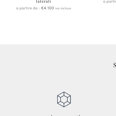
laterali
a parti
a partire da :
€
4.100
iva inclusa