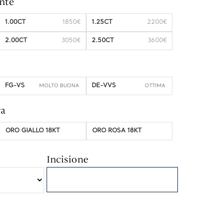
nte
1.00CT
1850€
1.25CT
2200€
2.00CT
3050€
2.50CT
3600€
FG-VS
DE-VVS
ra
ORO GIALLO 18KT
ORO ROSA 18KT
Incisione