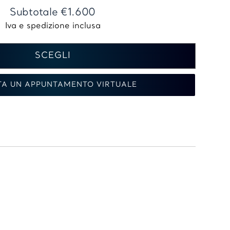
Subtotale
€1.600
SCEGLI
TA UN APPUNTAMENTO VIRTUALE