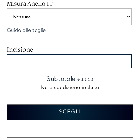
Misura Anello IT
Guida alle taglie
Incisione
Subtotale
€3.050
SCEGLI