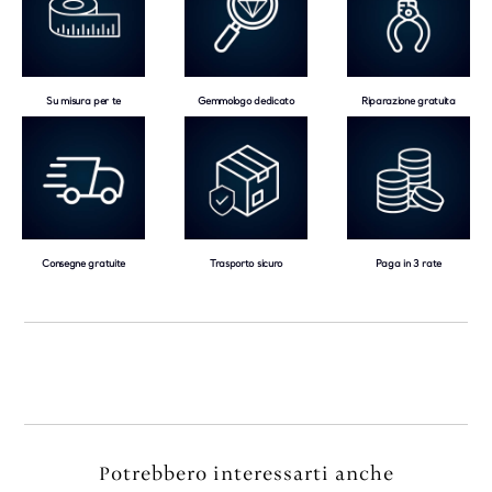
Su misura per te
Gemmologo dedicato
Riparazione gratuita
Consegne gratuite
Trasporto sicuro
Paga in 3 rate
Potrebbero interessarti anche