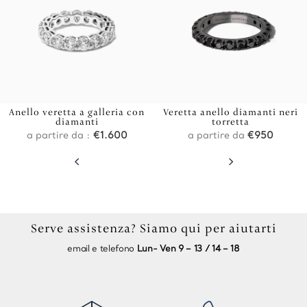
Anello veretta a galleria con
Veretta anello diamanti neri
diamanti
torretta
a partire da :
€
1.600
a partire da
€
950
4
5
Serve assistenza? Siamo qui per aiutarti
email e telefono
Lun- Ven 9 – 13 / 14 – 18