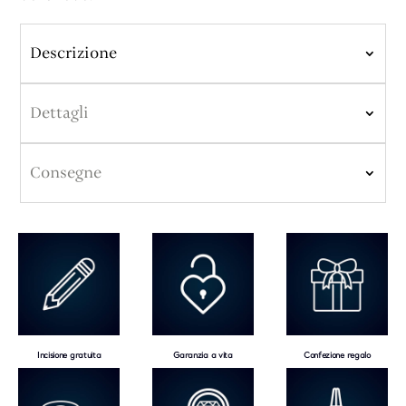
Descrizione
Dettagli
Consegne
Incisione gratuita
Garanzia a vita
Confezione regalo