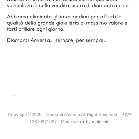
specializzato nella vendita sicura di diamanti online.
Abbiamo eliminato gli intermediari per offrirti la
qualità della grande gioielleria al massimo valore e
farti brillare ogni giorno.
Diamanti Anversa… sempre, per sempre.
.
©
Copyright
2026
- Diamanti Anversa All Right Reserved - P.IVA
12879871007 - Made with
♥
by
molecole