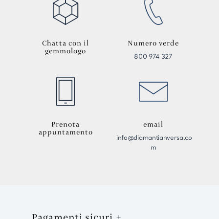
Chatta con il
Numero verde
gemmologo
800 974 327
Prenota
email
appuntamento
info@diamantianversa.co
m
Pagamenti sicuri