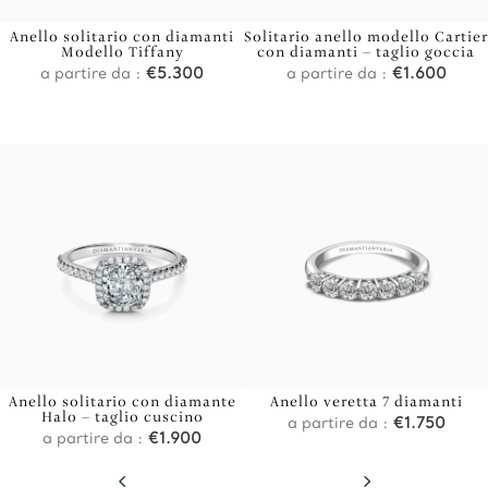
Anello solitario con diamanti
Solitario anello modello Cartier
Modello Tiffany
con diamanti – taglio goccia
a partire da :
€
5.300
a partire da :
€
1.600
Anello solitario con diamante
Anello veretta 7 diamanti
Halo – taglio cuscino
a partire da :
€
1.750
a partire da :
€
1.900
4
5