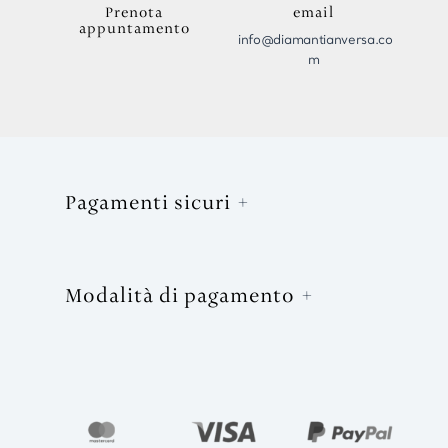
Prenota
email
appuntamento
info@diamantianversa.co
m
Pagamenti sicuri
Modalità di pagamento