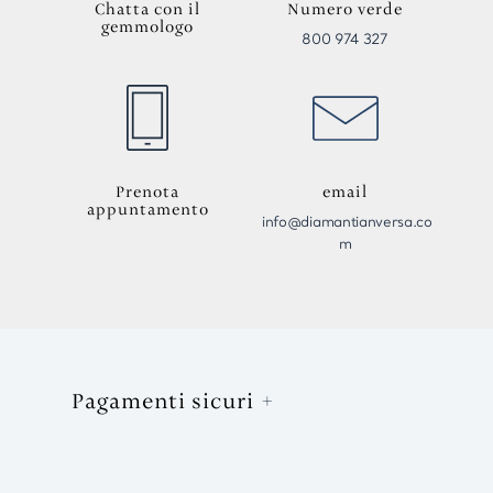
Chatta con il
Numero verde
gemmologo
800 974 327
Prenota
email
appuntamento
info@diamantianversa.co
m
Pagamenti sicuri