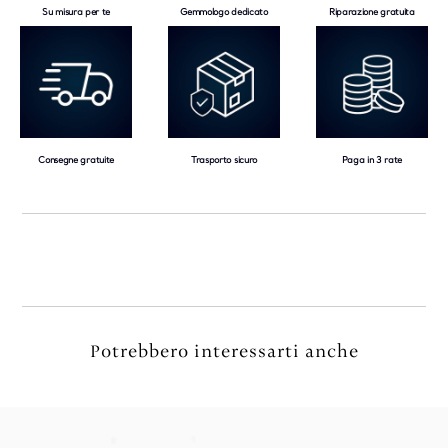
Su misura per te
Gemmologo dedicato
Riparazione gratuita
Consegne gratuite
Trasporto sicuro
Paga in 3 rate
Potrebbero interessarti anche
.