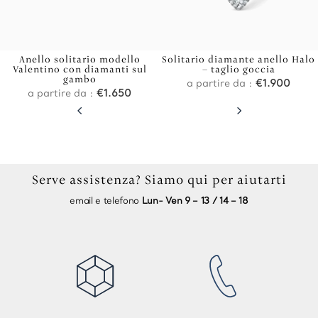
Anello solitario modello
Solitario diamante anello Halo
Valentino con diamanti sul
– taglio goccia
gambo
a partire da :
€
1.900
a partire da :
€
1.650
4
5
Serve assistenza? Siamo qui per aiutarti
email e telefono
Lun- Ven 9 – 13 / 14 – 18