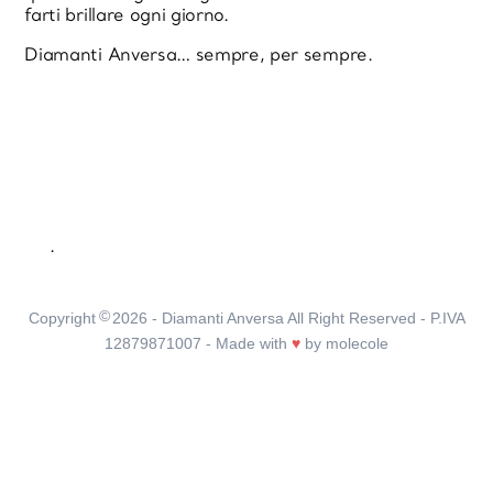
farti brillare ogni giorno.
Diamanti Anversa… sempre, per sempre.
.
©
Copyright
2026
- Diamanti Anversa All Right Reserved - P.IVA
12879871007 - Made with
♥
by
molecole