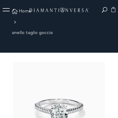

Home
5
anello taglio goccia