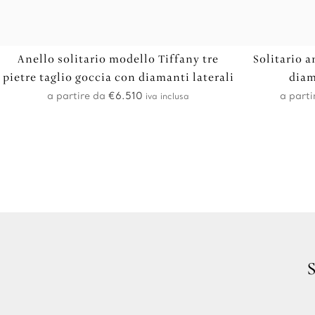
Anello solitario modello Tiffany tre
Solitario a
pietre taglio goccia con diamanti laterali
diam
a partire da
€
6.510
a parti
iva inclusa