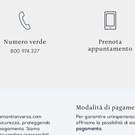
Numero verde
Prenota
appuntamento
800 974 327
Modalità di pagam
diamantianversa.com
Per garantire un’esperienza 
i sicurezza, proteggendo
offriamo la possibilità di sc
ul pagamento. Siamo
pagamento.