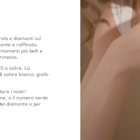
rale e diamanti sul
gante e raffinato,
momenti più belli e
rimonio.
0 a salire. La
 colore bianco, giallo
tare i nostri
ine, o il numero verde
del diamante o per