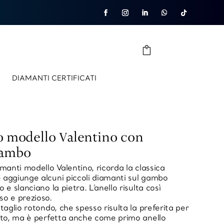
DIAMANTI CERTIFICATI
io modello Valentino con
gambo
amanti modello Valentino, ricorda la classica
 aggiunge alcuni piccoli diamanti sul gambo
 e slanciano la pietra. L’anello risulta così
so e prezioso.
 taglio rotondo, che spesso risulta la preferita per
ento, ma è perfetta anche come primo anello