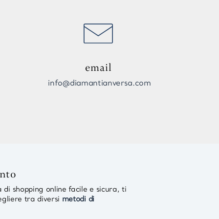
email
info@diamantianversa.com
ento
di shopping online facile e sicura, ti
egliere tra diversi
metodi di