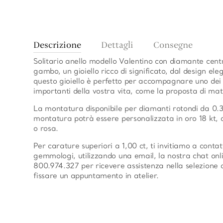
Descrizione
Dettagli
Consegne
Solitario anello modello Valentino con diamante cent
gambo, un gioiello ricco di significato, dal design ele
questo gioiello è perfetto per accompagnare uno dei 
importanti della vostra vita, come la proposta di mat
La montatura disponibile per diamanti rotondi da 0.3
montatura potrà essere personalizzata in oro 18 kt, di
o rosa.
Per carature superiori a 1,00 ct, ti invitiamo a contat
gemmologi, utilizzando una email, la nostra chat onl
800.974.327 per ricevere assistenza nella selezione 
fissare un appuntamento in atelier.