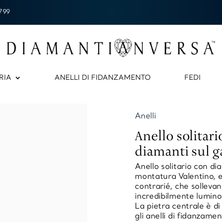
799
RIA
ANELLI DI FIDANZAMENTO
FEDI
Anelli
Anello solitar
diamanti sul 
Anello solitario con di
montatura Valentino, e
contrarié, che sollevano
incredibilmente lumino
La pietra centrale è di
gli anelli di fidanzam