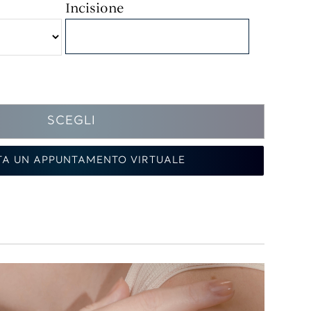
Incisione
SCEGLI
TA UN APPUNTAMENTO VIRTUALE